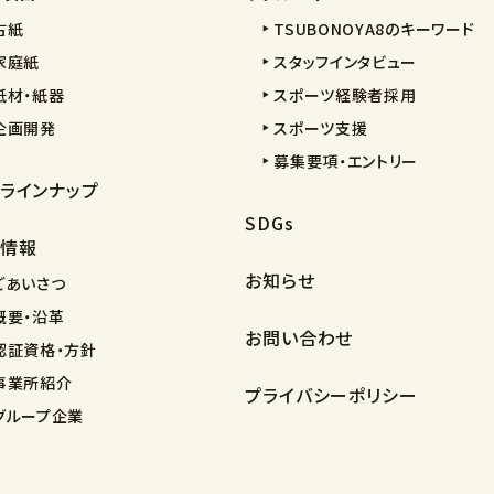
古紙
TSUBONOYA8のキーワード
家庭紙
スタッフインタビュー
紙材・紙器
スポーツ経験者採用
企画開発
スポーツ支援
募集要項・エントリー
ラインナップ
SDGs
情報
お知らせ
ごあいさつ
概要・沿革
お問い合わせ
認証資格・方針
事業所紹介
プライバシーポリシー
グループ企業