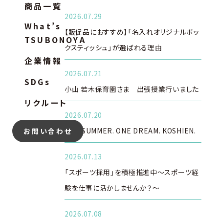
商品一覧
2026.07.29
What’s
【販促品におすすめ】「名入れオリジナルボッ
TSUBONOYA
クスティッシュ」が選ばれる理由
企業情報
2026.07.21
SDGs
小山 若木保育園さま 出張授業行いました
リクルート
2026.07.20
ONE SUMMER. ONE DREAM. KOSHIEN.
お問い合わせ
2026.07.13
「スポーツ採用」を積極推進中～スポーツ経
験を仕事に活かしませんか？～
2026.07.08