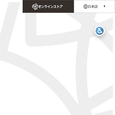
オンラインストア
日本語
▼