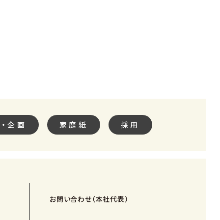
s・企画
家庭紙
採用
お問い合わせ（本社代表）