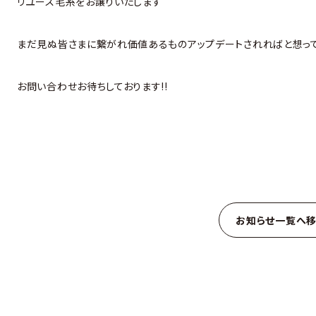
リユース毛糸をお譲りいたします
まだ見ぬ皆さまに繋がれ価値あるものアップデートされればと想っ
お問い合わせお待ちしております!!
お知らせ一覧へ