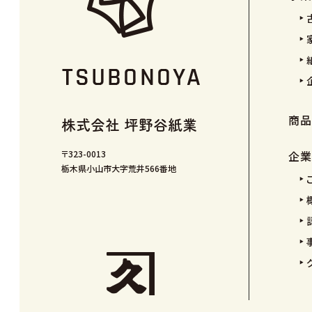
商品
株式会社
坪野谷紙業
〒323-0013
企業
栃木県小山市大字荒井566番地