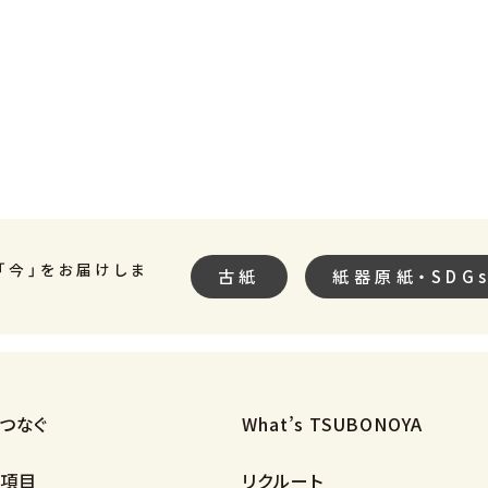
「今」をお届けしま
古紙
紙器原紙・SDG
つなぐ
What’s TSUBONOYA
項目
リクルート