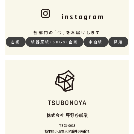
instagram
各部門の「今」をお届けします
古紙
紙器原紙・SDGs・企画
家庭紙
採用
株式会社
坪野谷紙業
〒323-0013
栃木県小山市大字荒井566番地