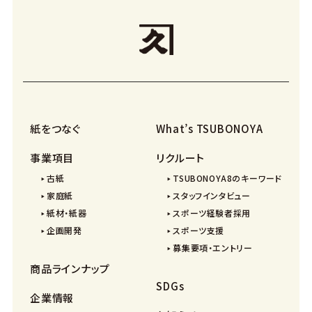
紙をつなぐ
What’s TSUBONOYA
事業項目
リクルート
古紙
TSUBONOYA8のキーワード
家庭紙
スタッフインタビュー
紙材・紙器
スポーツ経験者採用
企画開発
スポーツ支援
募集要項・エントリー
商品ラインナップ
SDGs
企業情報