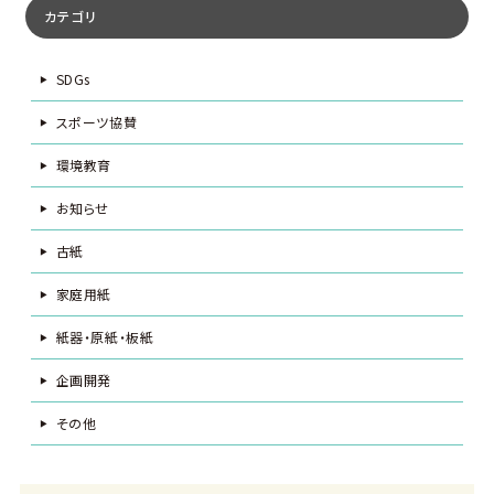
カテゴリ
SDGs
スポーツ協賛
環境教育
お知らせ
古紙
家庭用紙
紙器・原紙・板紙
企画開発
その他