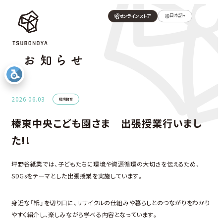
オンラインストア
日本語
▼
お知らせ
2026.06.03
環境教育
榛東中央こども園さま 出張授業行いまし
た!!
坪野谷紙業では、子どもたちに環境や資源循環の大切さを伝えるため、
SDGsをテーマとした出張授業を実施しています。
身近な「紙」を切り口に、リサイクルの仕組みや暮らしとのつながりをわかり
やすく紹介し、楽しみながら学べる内容となっています。