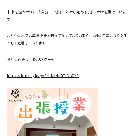
未来を担う世代に、「自分にできることから始める」きっかけを届けていま
す。
こちらの園では毎年授業を行って頂いており、SDGsは園の日常となり文化
として定着しております
お申し込みは下記リンクから
https://forms.gle/px9sHNkNuBTtDoXX9