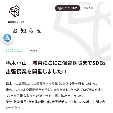
オンラインストア
日本語
▼
お知らせ
2025.09.11
環境教育
栃木小山 城東にこにこ保育園さまでSDGs
出張授業を開催しました!!
栃木小山城東にこにこ保育園さまでSDGs出張授業を開催しました。
紙のリサイクルや環境保全を子どもたちが楽しく学べるプログラムを通じ
て、持続可能な未来への第一歩を一緒に踏み出しました。
学校・教育機関・自治体の皆さま、出張授業のご依頼はお気軽にお問い合
わせください！