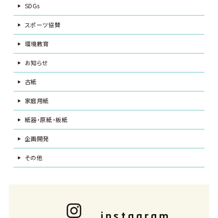
SDGs
スポーツ協賛
環境教育
お知らせ
古紙
家庭用紙
紙器・原紙・板紙
企画開発
その他
instagram