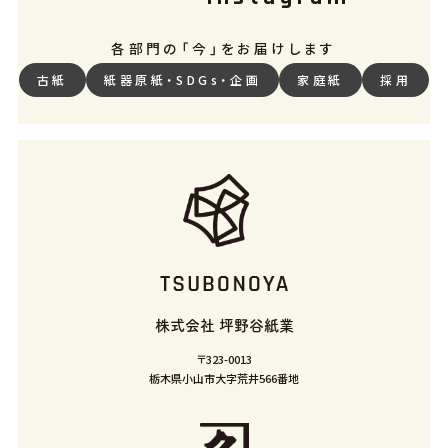
各部門の「今」をお届けします
古紙
紙器原紙・SDGs・企画
家庭紙
採用
株式会社
坪野谷紙業
〒323-0013
栃木県小山市大字荒井566番地