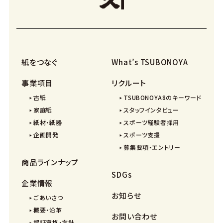
紙をつなぐ
What’s TSUBONOYA
事業項目
リクルート
古紙
TSUBONOYA8のキーワード
家庭紙
スタッフインタビュー
紙材・紙器
スポーツ経験者採用
企画開発
スポーツ支援
募集要項・エントリー
商品ラインナップ
SDGs
企業情報
お知らせ
ごあいさつ
概要・沿革
お問い合わせ
認証資格・方針